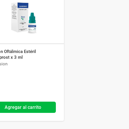
Ver todo
n Oftálmica Estéril
prost x 3 ml
sion
Agregar al carrito