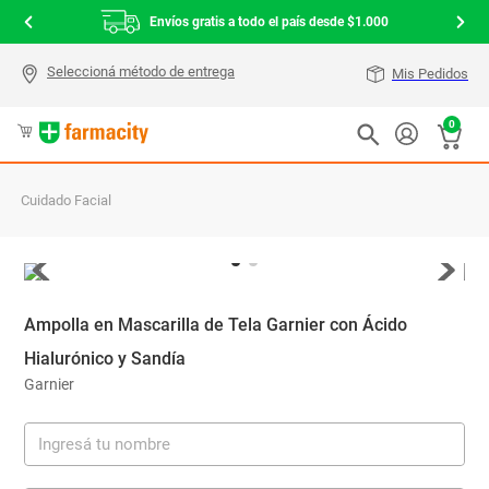
Envíos gratis a todo el país desde $1.000
Mis Pedidos
0
Cuidado Facial
Ampolla en Mascarilla de Tela Garnier con Ácido
Hialurónico y Sandía
Garnier