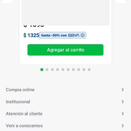
Dermaglós
$
1893
$
1325
Agregar al carrito
Compra online
Institucional
Atención al cliente
Vení a conocernos