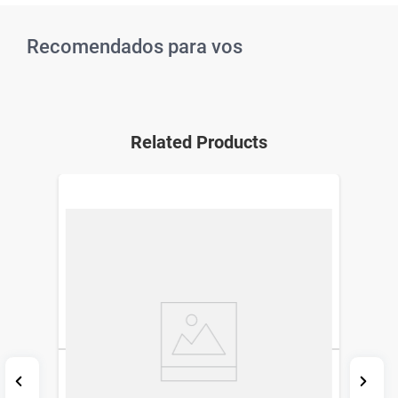
Recomendados para vos
Related Products
Contorno de Ojos Dermaglós Ultra
Firmeza x 15 g