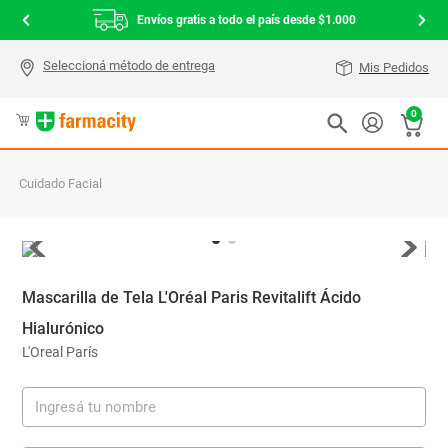
Envíos gratis a todo el país desde $1.000
Mis Pedidos
0
Cuidado Facial
Mascarilla de Tela L'Oréal Paris Revitalift Ácido
Hialurónico
L'Oreal París