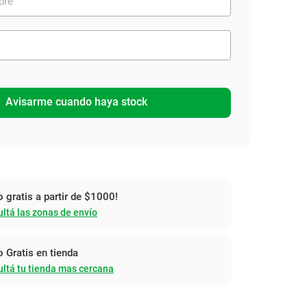
Avisarme cuando haya stock
o gratis a partir de $1000!
ltá las zonas de envío
o Gratis en tienda
ltá tu tienda mas cercana