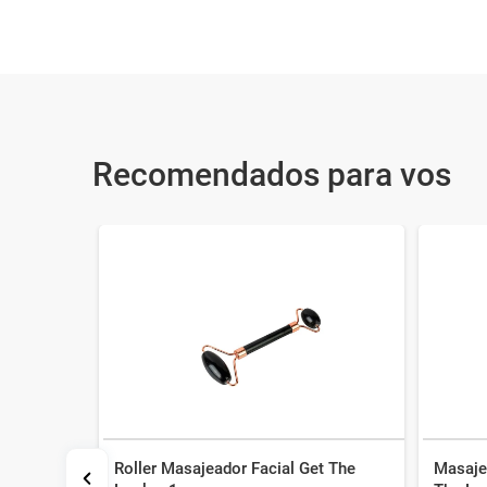
Recomendados para vos
Roller Masajeador Facial Get The
Masaje
Get The