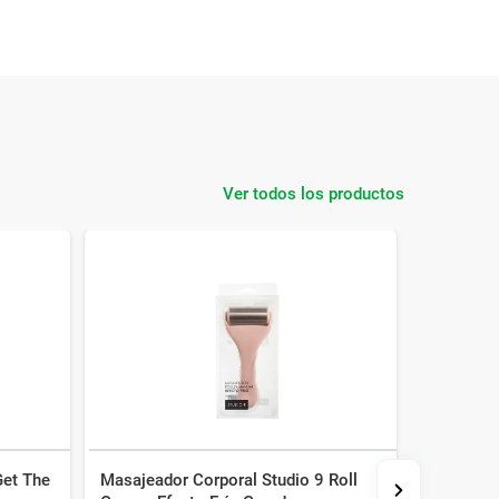
Ver todos los productos
Get The
Masajeador Corporal Studio 9 Roll
Cepillo S