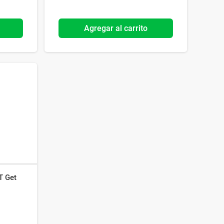
Agregar al carrito
T Get