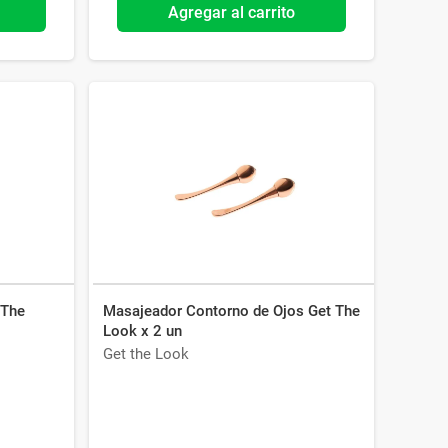
Agregar al carrito
 The
Masajeador Contorno de Ojos Get The
Look x 2 un
Get the Look