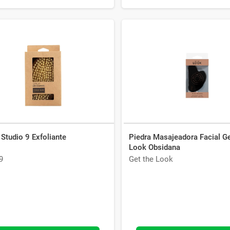
 Studio 9 Exfoliante
Piedra Masajeadora Facial G
Look Obsidana
9
Get the Look