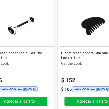
Masajeador Facial Get The
Piedra Masajeadora Gua sha 
 1 un
Look x 1 un
e Look
Get the Look
6
$
152
$
106
Agregar al carrito
Agregar al carrito