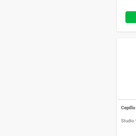
Cepill
Studio 