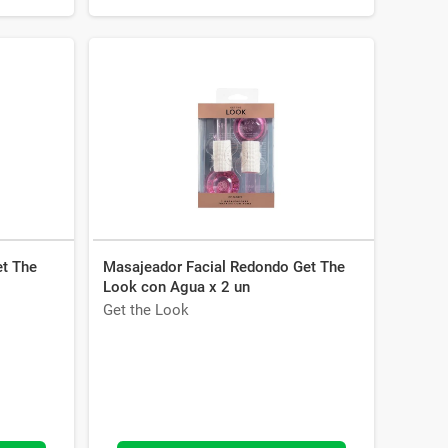
et The
Masajeador Facial Redondo Get The
Look con Agua x 2 un
Get the Look