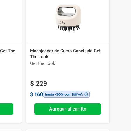
 Get The
Masajeador de Cuero Cabelludo Get
The Look
Get the Look
$
229
$
160
Agregar al carrito