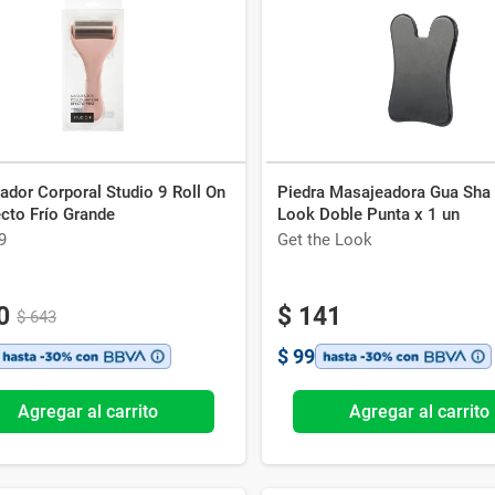
Ver todo
ador Corporal Studio 9 Roll On
Piedra Masajeadora Gua Sha
cto Frío Grande
Look Doble Punta x 1 un
9
Get the Look
0
$
141
$
643
$
99
Agregar al carrito
Agregar al carrito