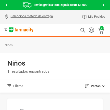
Envíos gratis a todo el país desde $1.000
Mis Pedidos
0
Niños
Niños
1
Ventas