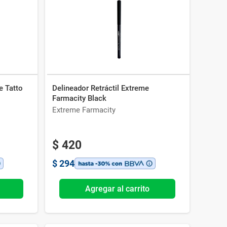
e Tatto
Delineador Retráctil Extreme
Farmacity Black
Extreme Farmacity
$
420
$
294
Agregar al carrito