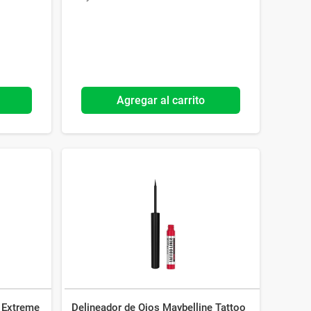
Agregar al carrito
 Extreme
Delineador de Ojos Maybelline Tattoo