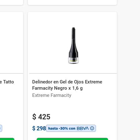
e Tatto
Delinedor en Gel de Ojos Extreme
Farmacity Negro x 1,6 g
Extreme Farmacity
$
425
$
298