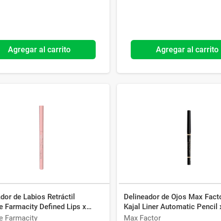
Agregar al carrito
Agregar al carrito
dor de Labios Retráctil
Delineador de Ojos Max Fact
 Farmacity Defined Lips x
Kajal Liner Automatic Pencil 
 Rose
e Farmacity
Max Factor