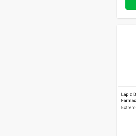
Lápiz 
Farmac
Extrem