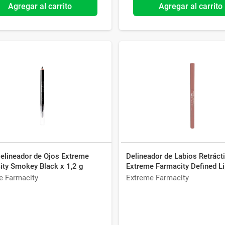
Agregar al carrito
Agregar al carrito
Delineador de Ojos Extreme
Delineador de Labios Retrácti
ity Smokey Black x 1,2 g
Extreme Farmacity Defined Li
0,25 g Dark Rose
e Farmacity
Extreme Farmacity