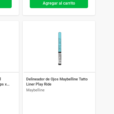
Agregar al carrito
l
Delineador de Ojos Maybelline Tatto
ps x
Liner Play Ride
Maybelline