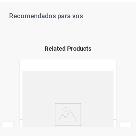
Recomendados para vos
Related Products
Loción Capilar Capixidil Plus Forte 5% x
60 ml