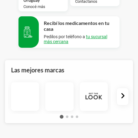
Uruguay
Contactanos
Conocé más
Recibí los medicamentos en tu
casa
Pedilos por teléfono a
tu sucursal
más cercana
Las mejores marcas