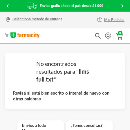
Envíos gratis a todo el país desde $1.000
Mis Pedidos
0
No encontrados
resultados para "
llms-
full.txt
"
Revisá si está bien escrito o intentá de nuevo con
otras palabras
Envíos a todo
¿Tenés consultas?