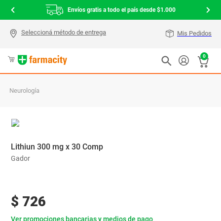
Envíos gratis a todo el país desde $1.000
Mis Pedidos
0
Neurología
Lithiun 300 mg x 30 Comp
Gador
$
726
Ver promociones bancarias y medios de pago