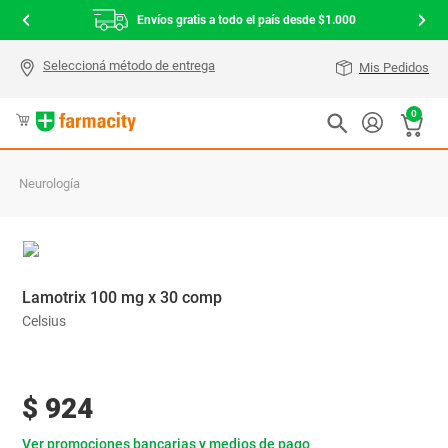
Envíos gratis a todo el país desde $1.000
Mis Pedidos
0
Neurología
Lamotrix 100 mg x 30 comp
Celsius
$
924
Ver promociones bancarias y medios de pago