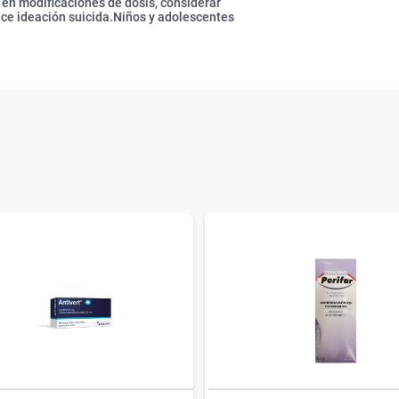
Y en modificaciones de dosis, considerar
ece ideación suicida.Niños y adolescentes