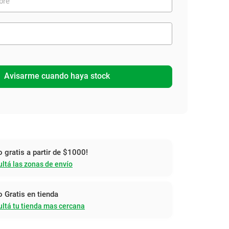
Avisarme cuando haya stock
o gratis a partir de $1000!
ltá las zonas de envío
o Gratis en tienda
ltá tu tienda mas cercana