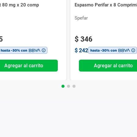
rt 80 mg x 20 comp
Espasmo Perifar x 8 Comprim
s
Spefar
5
$
346
$
242
Agregar al carrito
Agregar al carrito