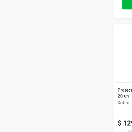
Protect
20 un
Kotex
$
12