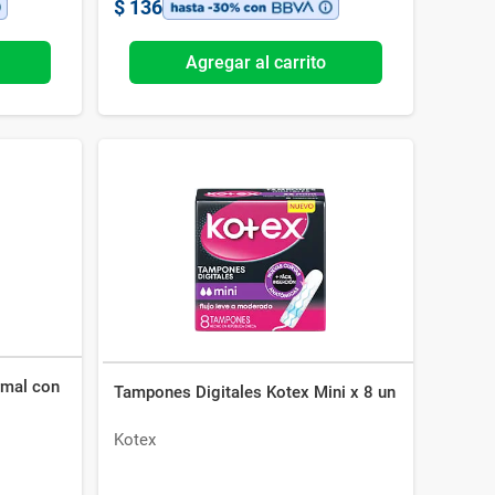
$
136
Agregar al carrito
rmal con
Tampones Digitales Kotex Mini x 8 un
Kotex