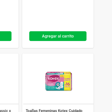
Agregar al carrito
assic x
Toallas Femeninas Kotex Cuidado