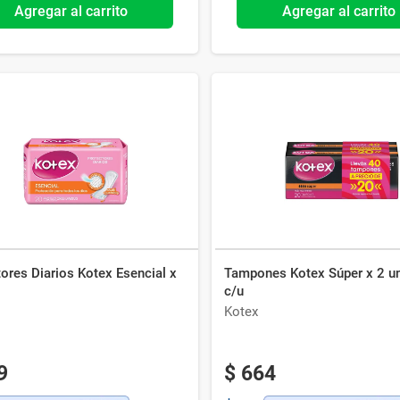
Agregar al carrito
Agregar al carrito
ores Diarios Kotex Esencial x
Tampones Kotex Súper x 2 u
c/u
Kotex
9
$
664