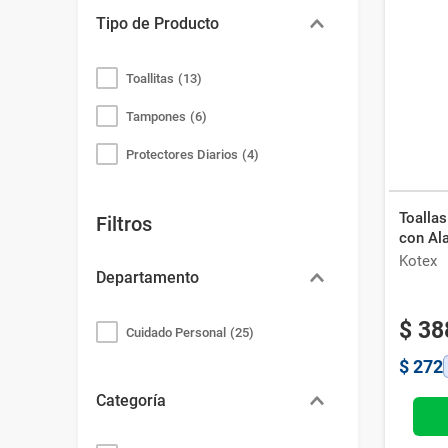
Tipo de Producto
Toallitas
(
13
)
Tampones
(
6
)
Protectores Diarios
(
4
)
Toalla
Filtros
con Ala
Kotex
Departamento
$
38
Cuidado Personal
(
25
)
$
272
Categoría