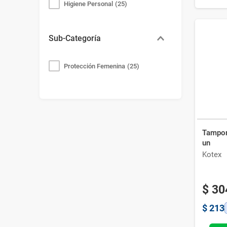
Higiene Personal
(
25
)
Sub-Categoría
Protección Femenina
(
25
)
Tampon
un
Kotex
$
30
$
213