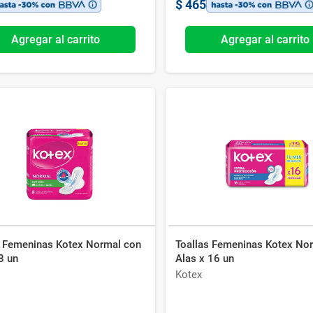
$
465
Agregar al carrito
Agregar al carrito
s Femeninas Kotex Normal con
Toallas Femeninas Kotex No
8 un
Alas x 16 un
Kotex