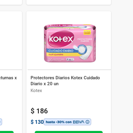
turnas x
Protectores Diarios Kotex Cuidado
Diario x 20 un
Kotex
$
186
$
130