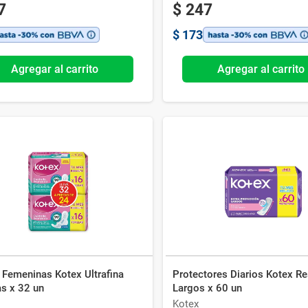
7
$
247
$
173
Agregar al carrito
Agregar al carrito
 Femeninas Kotex Ultrafina
Protectores Diarios Kotex Re
as x 32 un
Largos x 60 un
Kotex