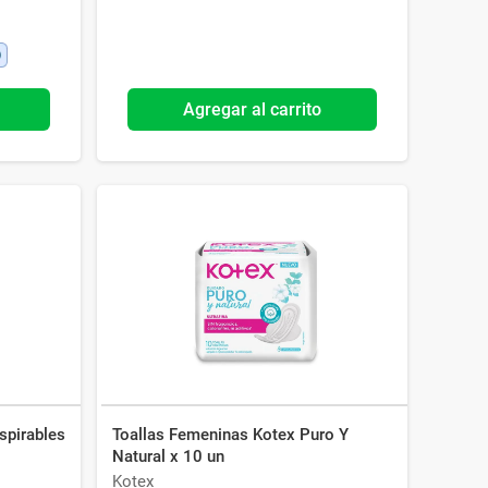
Agregar al carrito
spirables
Toallas Femeninas Kotex Puro Y
Natural x 10 un
Kotex