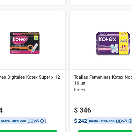
es Digitales Kotex Súper x 12
Toallas Femeninas Kotex Noc
16 un
Kotex
4
$
346
$
242