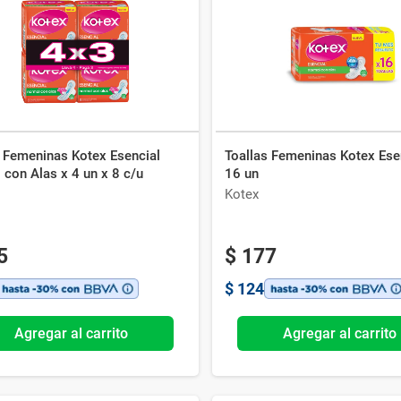
Ver todo
s Femeninas Kotex Esencial
Toallas Femeninas Kotex Ese
con Alas x 4 un x 8 c/u
16 un
Kotex
5
$
177
$
124
Agregar al carrito
Agregar al carrito