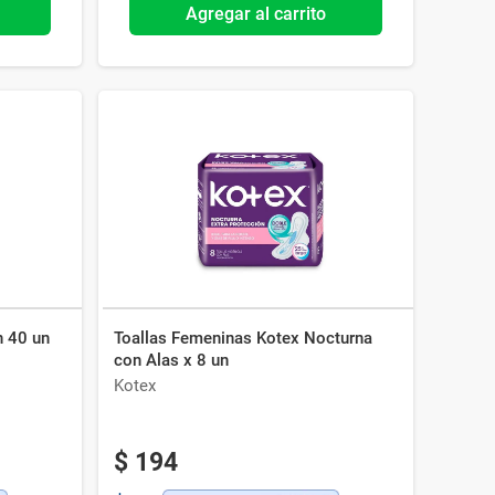
Agregar al carrito
n 40 un
Toallas Femeninas Kotex Nocturna
con Alas x 8 un
Kotex
$
194