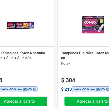
s Femeninas Kotex Nocturna
Tampones Digitales Kotex Mi
s x 3 un x 8 un c/u
un
Kotex
8
$
304
$
213
Agregar al carrito
Agregar al carrito