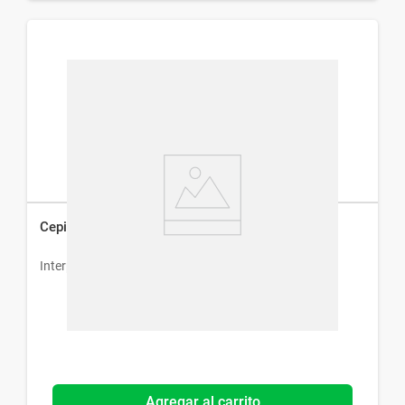
Cepillo Dental Interprox Conical 1,3 mm x 6 un
Interprox
Agregar al carrito