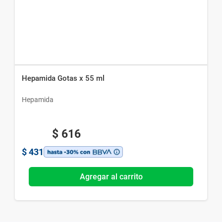
Hepamida Gotas x 55 ml
Hepamida
$
616
$
431
Agregar al carrito