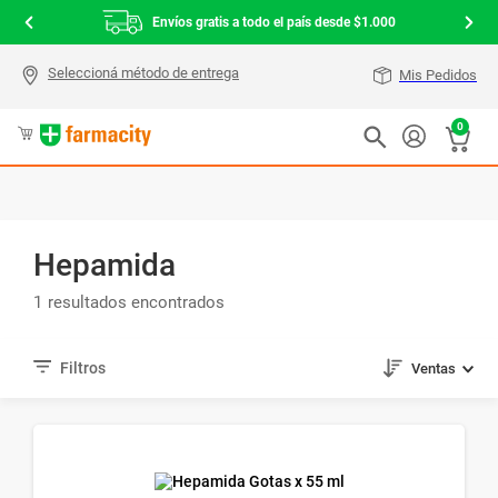
Envíos gratis a todo el país desde $1.000
Mis Pedidos
0
Hepamida
1
Ventas