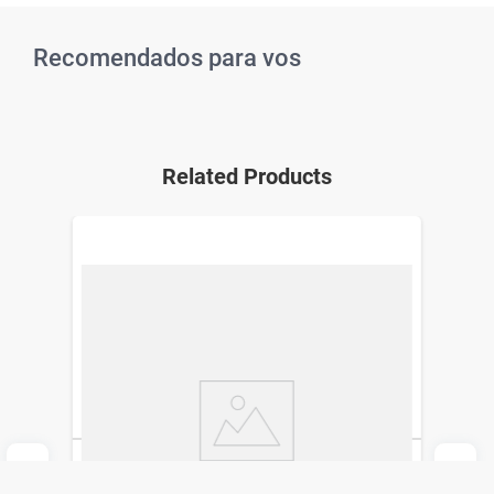
Recomendados para vos
Related Products
Emulsión Corporal Dermaglós
Regeneración Intensiva x 100 g