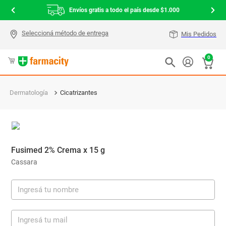
Envíos gratis a todo el país desde $1.000
Mis Pedidos
0
Dermatología
Cicatrizantes
Fusimed 2% Crema x 15 g
Cassara