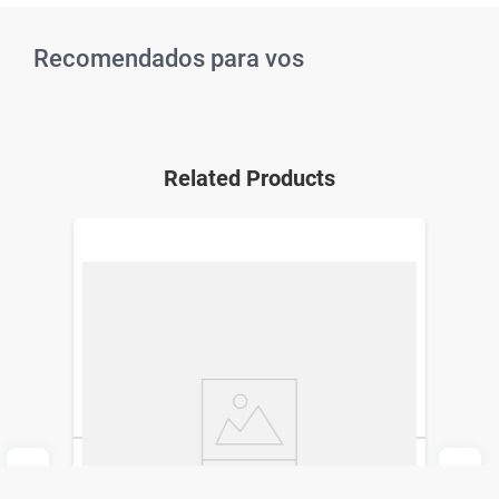
Recomendados para vos
Related Products
Crema Curativa Dr. Selby x 40 g