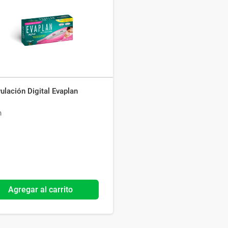
Ver todo
ulación Digital Evaplan
n
Agregar al carrito