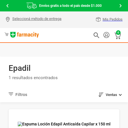
Envíos gratis a todo el país desde $1.000
Mis Pedidos
0
Epadil
1
Ventas