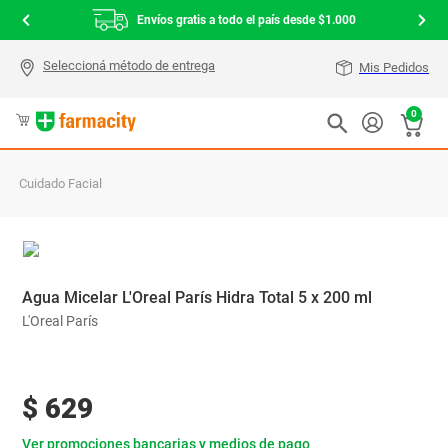
Envíos gratis a todo el país desde $1.000
Mis Pedidos
0
Cuidado Facial
Agua Micelar L'Oreal París Hidra Total 5 x 200 ml
L'Oreal París
$
629
Ver promociones bancarias y medios de pago