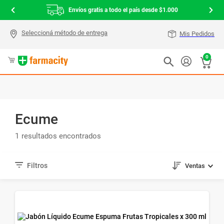
Envíos gratis a todo el país desde $1.000
Mis Pedidos
0
Ecume
1
Ventas