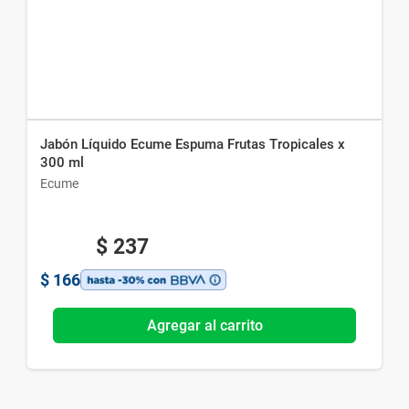
Jabón Líquido Ecume Espuma Frutas Tropicales x
300 ml
Ecume
$
237
$
166
Agregar al carrito