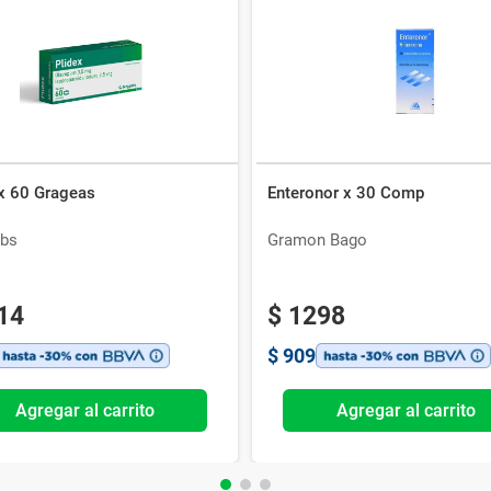
 x 60 Grageas
Enteronor x 30 Comp
bs
Gramon Bago
14
$
1298
$
909
Agregar al carrito
Agregar al carrito