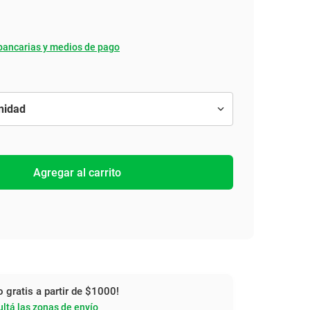
bancarias y medios de pago
Agregar al carrito
o gratis a partir de $1000!
ltá las zonas de envío