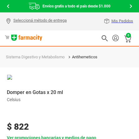
Envíos gratis a todo el país desde $1.000
Mis Pedidos
0
Sistema Digestivo y Metabolismo
Antihemeticos
Domper en Gotas x 20 ml
Celsius
$
822
Ver promociones bancarias y medios de pago