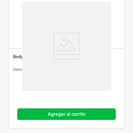
Body Splash Disney Minnie x 200 ml
Disney
Agregar al carrito