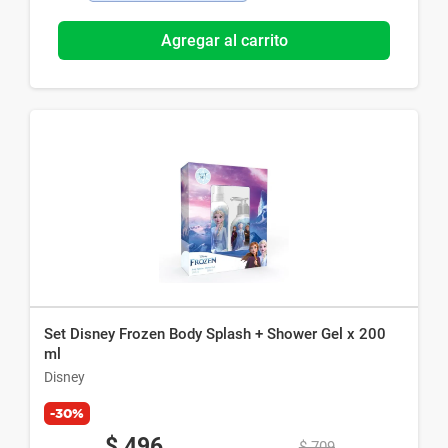
Agregar al carrito
Set Disney Frozen Body Splash + Shower Gel x 200
ml
Disney
-30%
$
496
$
709