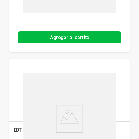
Agregar al carrito
EDT Disney Cars x 50 ml