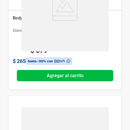
Body Splash Disney Intensamente x 200 ml
Disney
$
379
$
265
Agregar al carrito