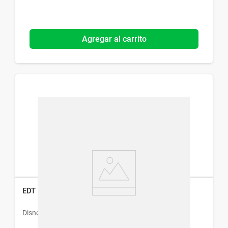
Agregar al carrito
EDT Disney Spiderman 214 x 50 ml
Disney