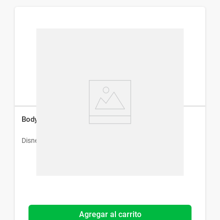
Body Splash Disney Cars x 200 ml
Disney
Agregar al carrito