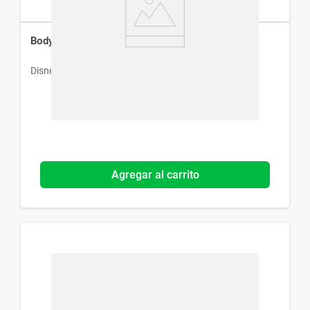
Body Splash Disney Capitán América x 200 ml
Disney
Agregar al carrito