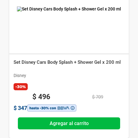
Set Disney Cars Body Splash + Shower Gel x 200 ml
Disney
-30%
$
496
$
709
$
347
Agregar al carrito