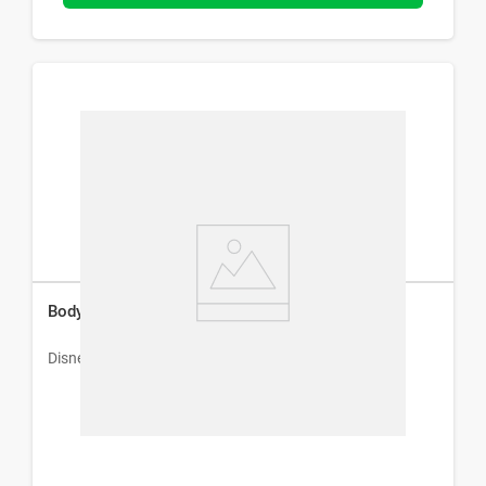
Body Splash Disney x 200 ml
Disney