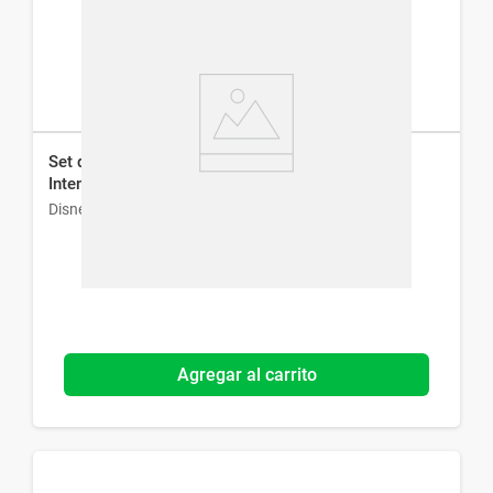
Set de Disney Body Splash + Shower Gel
Intensamente
Disney
Agregar al carrito