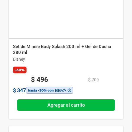
Set de Minnie Body Splash 200 ml + Gel de Ducha
280 ml
Disney
-30%
$
496
$
709
$
347
Agregar al carrito