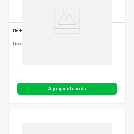
Body Splash Disney Marvel Spiderman x 200 ml
Disney
Agregar al carrito