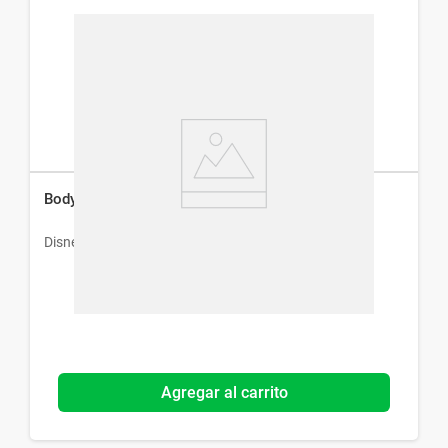
Body Splash Disney Cenicienta x 200 ml
Disney
Agregar al carrito