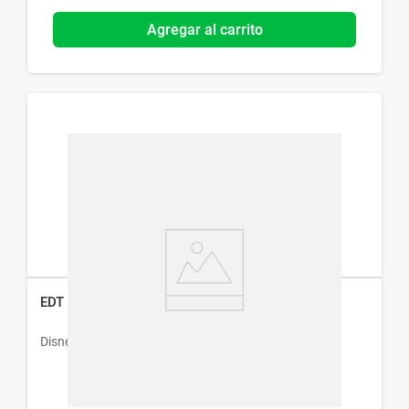
Agregar al carrito
EDT Disney Mickey 214 x 50 ml
Disney