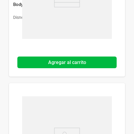
Body Splash Disney Hulk x 200 ml
Disney
Agregar al carrito