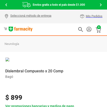
Envíos gratis a todo el país desde $1.000
Mis Pedidos
0
Neurología
Dislembral Compuesto x 20 Comp
Bagó
$
899
Ver promociones bancarias y medios de pago