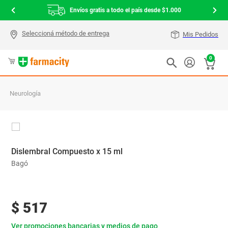
Envíos gratis a todo el país desde $1.000
Mis Pedidos
0
Neurología
Dislembral Compuesto x 15 ml
Bagó
$
517
Ver promociones bancarias y medios de pago