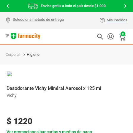
Envíos gratis a todo el país desde $1.000
Mis Pedidos
0
Corporal
Higiene
Desodorante Vichy Minéral Aerosol x 125 ml
Vichy
$
1220
Ver promociones bancarias y medios de pago