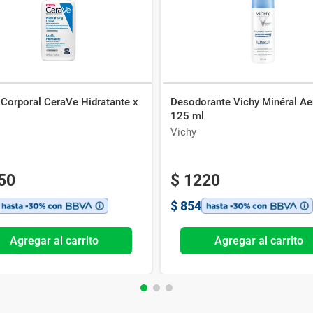
 Corporal CeraVe Hidratante x
Desodorante Vichy Minéral Ae
125 ml
Vichy
50
$
1220
$
854
Agregar al carrito
Agregar al carrito