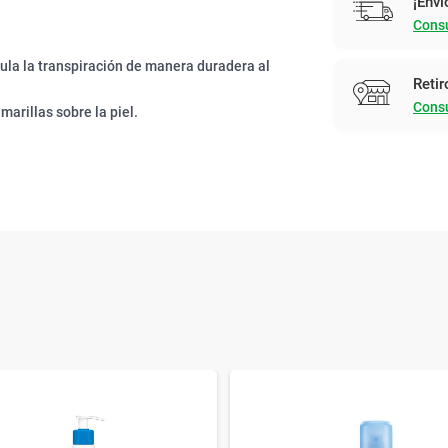
¡Enví
Consu
ula la transpiración de manera duradera al
Retir
Consu
arillas sobre la piel.