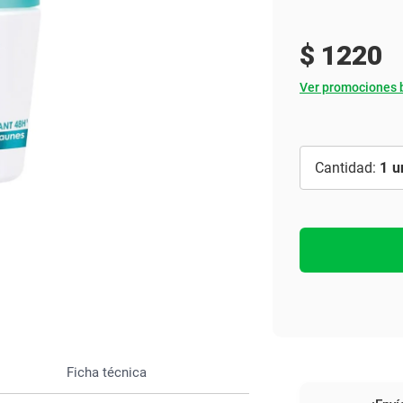
Ver todo
$
1220
Ver promociones 
1
Ficha técnica