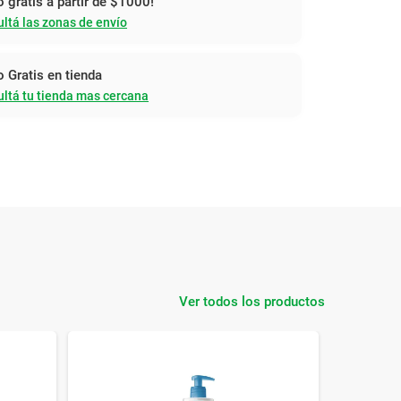
o gratis a partir de $1000!
ltá las zonas de envío
o Gratis en tienda
ltá tu tienda mas cercana
Ver todos los productos