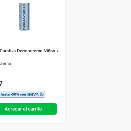
Ver todo
Curativa Dermocrema Niños x
crema
7
Agregar al carrito