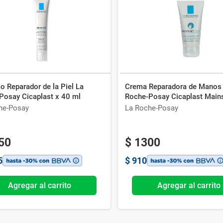
Ver todo
 Reparador de la Piel La
Crema Reparadora de Manos
Posay Cicaplast x 40 ml
Roche-Posay Cicaplast Main
he-Posay
La Roche-Posay
50
$
1300
5
$
910
Agregar al carrito
Agregar al carrito