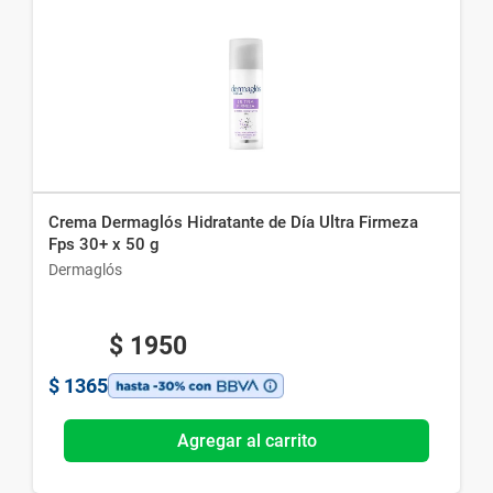
Crema Dermaglós Hidratante de Día Ultra Firmeza
Fps 30+ x 50 g
Dermaglós
$
1950
$
1365
Agregar al carrito