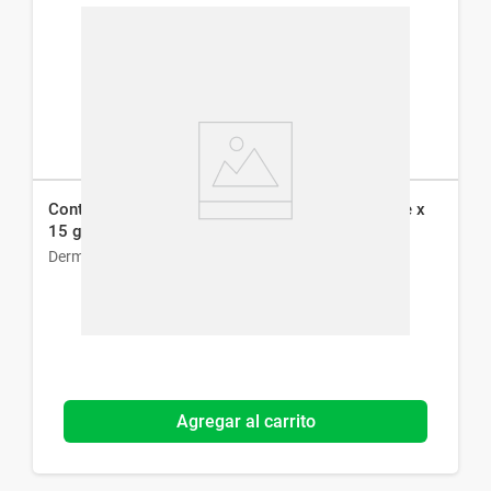
Contorno de Ojos Dermaglós Gel Ultra Hidratante x
15 g
Dermaglós
Agregar al carrito