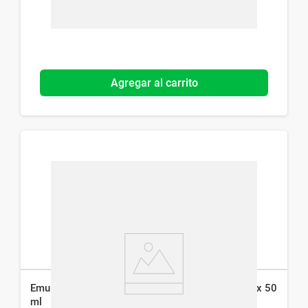
Agregar al carrito
Emulsión Facial Dermaglós para Rojeces Fps 30 x 50
ml