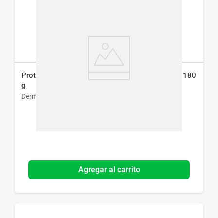
Protector Solar Dermaglós Efecto Seco Fps 30 x 180
g
Dermaglós
Agregar al carrito