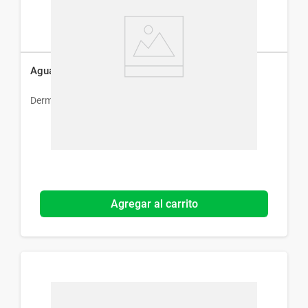
Agua Micelar Dermaglós 6 En 1 x 200 ml
Dermaglós
Agregar al carrito