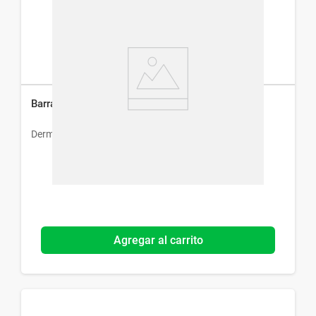
Barra Protectora Solar Dermaglós Fps 50 x 14 g
Dermaglós
Agregar al carrito