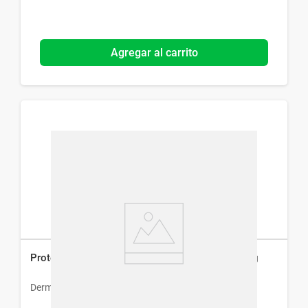
Agregar al carrito
Protector Solar Dermaglós Bebés Fps 65 x 120 g
Dermaglós