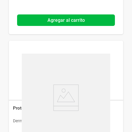
Agregar al carrito
Protector Solar Dermaglós Fps 80 x 90 g
Dermaglós