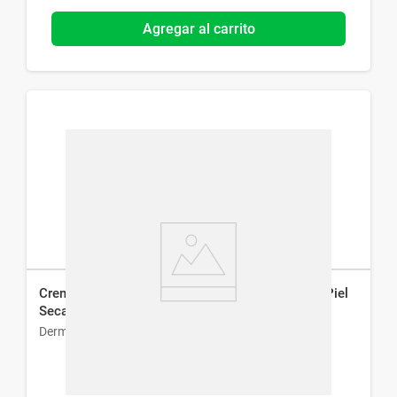
Agregar al carrito
Crema Facial Hidratante Dermaglos de Dia para Piel
Seca Fps 30 x 50 g
Dermaglós