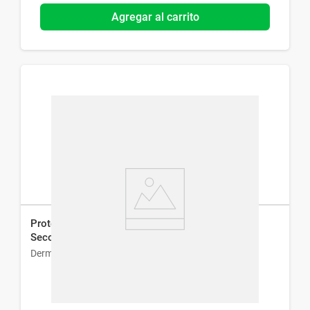
Agregar al carrito
Protector Solar Facial Dermaglos 50 Fps Efecto
Seco 50 g
Dermaglós