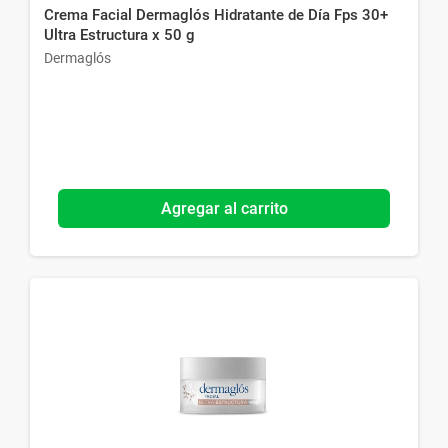
Crema Facial Dermaglós Hidratante de Día Fps 30+
Ultra Estructura x 50 g
Dermaglós
Agregar al carrito