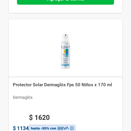
Protector Solar Dermaglós Fps 50 Niños x 170 ml
Dermaglós
$
1620
$
1134