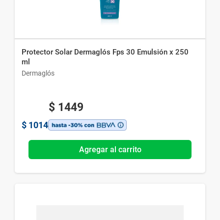
Protector Solar Dermaglós Fps 30 Emulsión x 250
ml
Dermaglós
$
1449
$
1014
Agregar al carrito