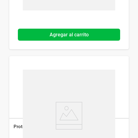
Agregar al carrito
Protector Solar Dermaglós Fps 65 x 90 g