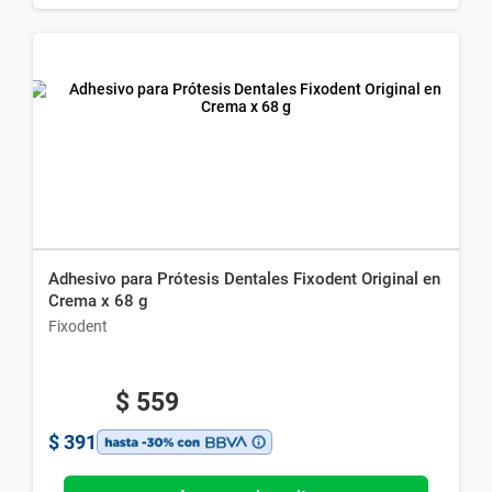
Adhesivo para Prótesis Dentales Fixodent Original en
Crema x 68 g
Fixodent
$
559
$
391