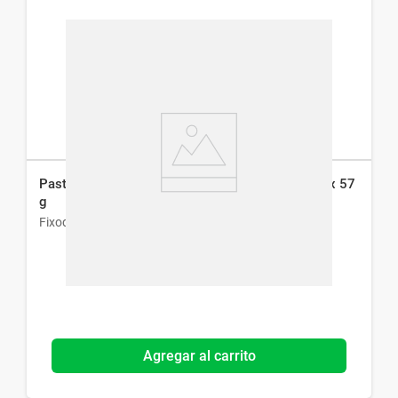
Pasta para Prótesis Dental Fixodent Plus Menta x 57
g
Fixodent
Agregar al carrito