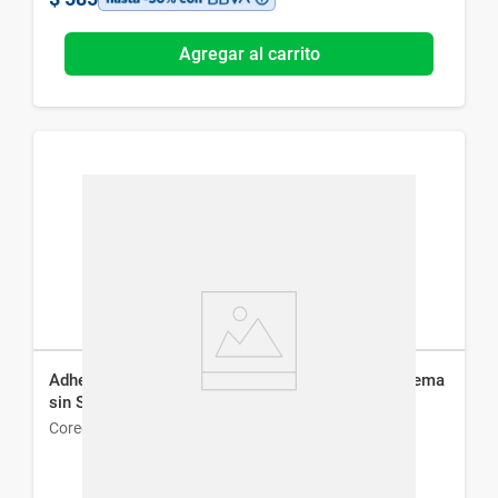
Agregar al carrito
Adhesivo para Prótesis Dentales Ultra Corega Crema
sin Sabor x 40 g
Corega