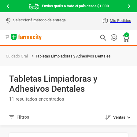
Envíos gratis a todo el país desde $1.000
Mis Pedidos
0
Cuidado Oral
Tabletas Limpiadoras y Adhesivos Dentales
Tabletas Limpiadoras y
Adhesivos Dentales
11
Ventas