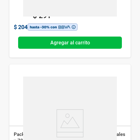
$
291
$
204
Agregar al carrito
Pack Corega Crema Adhesiva para Protesis Dentales