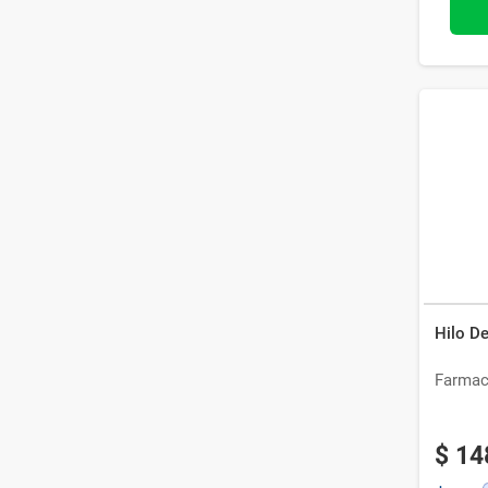
Hilo De
Farmac
$
14