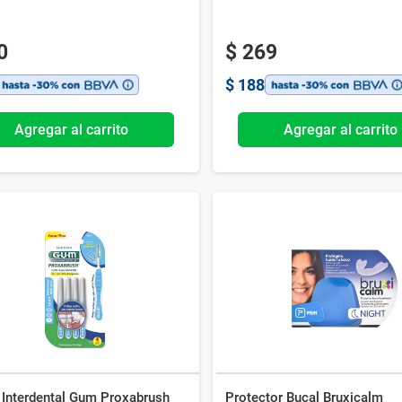
0
$
269
$
188
Agregar al carrito
Agregar al carrito
 Interdental Gum Proxabrush
Protector Bucal Bruxicalm