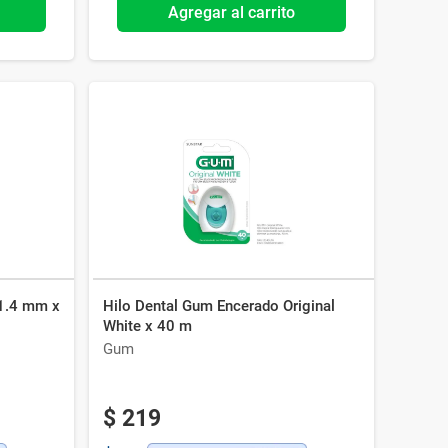
Agregar al carrito
 1.4 mm x
Hilo Dental Gum Encerado Original
White x 40 m
Gum
$
219