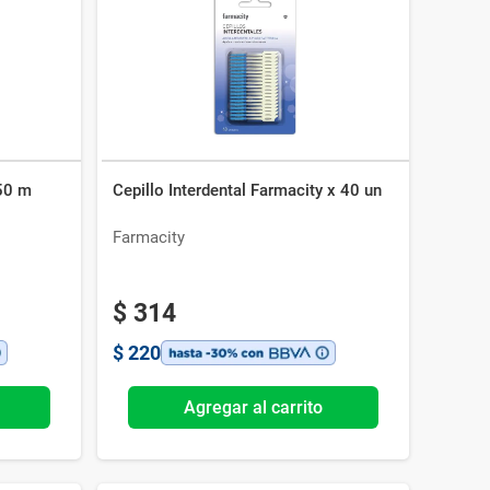
 50 m
Cepillo Interdental Farmacity x 40 un
Farmacity
$
314
$
220
Agregar al carrito