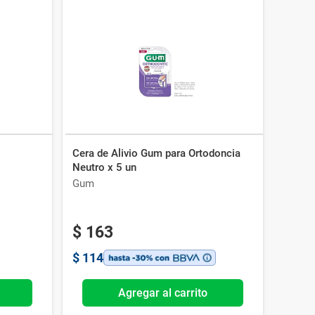
Cera de Alivio Gum para Ortodoncia
Neutro x 5 un
Gum
$
163
$
114
Agregar al carrito