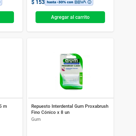
$
153
Agregar al carrito
25 m
Repuesto Interdental Gum Proxabrush
Fino Cónico x 8 un
Gum