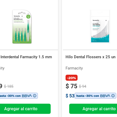
 Interdental Farmacity 1.5 mm
Hilo Dental Flossers x 25 un
ity
Farmacity
-20%
9
$
75
$
185
$
94
$
53
Agregar al carrito
Agregar al carrito