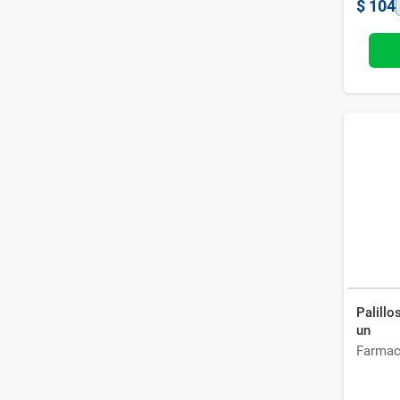
$
104
Palillo
un
Farmac