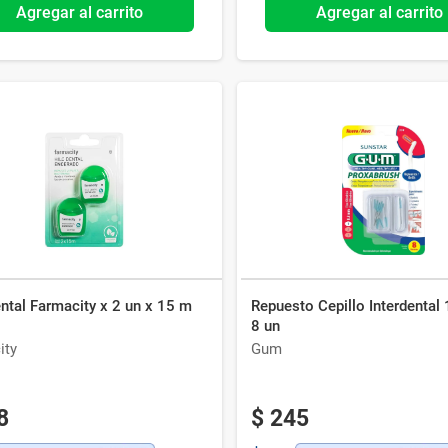
Agregar al carrito
Agregar al carrito
ntal Farmacity x 2 un x 15 m
Repuesto Cepillo Interdental
8 un
ity
Gum
8
$
245