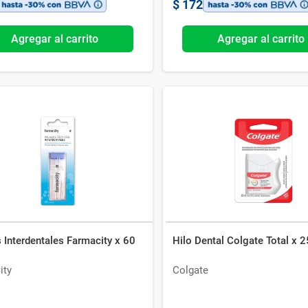
$
172
Agregar al carrito
Agregar al carrito
s Interdentales Farmacity x 60
Hilo Dental Colgate Total x 
ity
Colgate