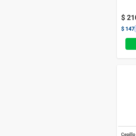
$
21
$
147
Cepillo