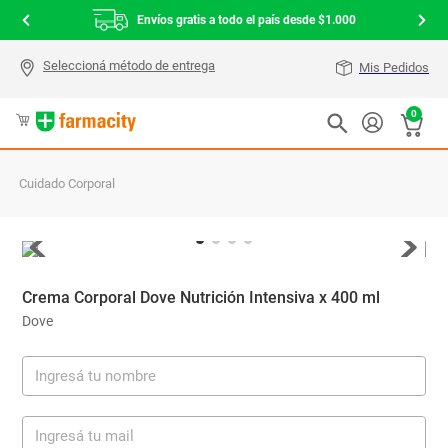
Envíos gratis a todo el país desde $1.000
Mis Pedidos
0
Cuidado Corporal
Crema Corporal Dove Nutrición Intensiva x 400 ml
Dove