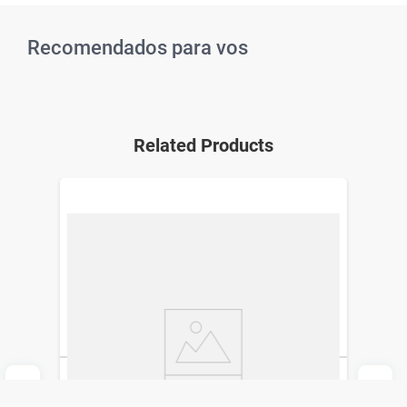
Recomendados para vos
Related Products
Crema Vaseline Essential Healing x 295
ml