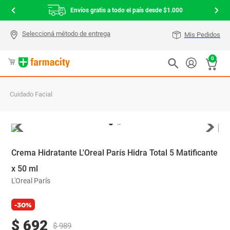
Envíos gratis a todo el país desde $1.000
Mis Pedidos
0
Cuidado Facial
Crema Hidratante L'Oreal París Hidra Total 5 Matificante
x 50 ml
L'Oreal París
-30%
$
692
$
989