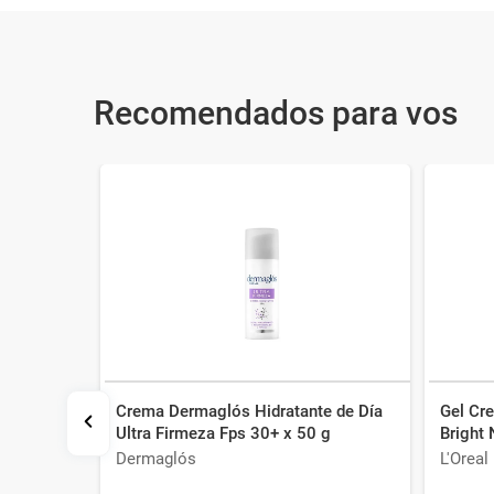
Recomendados para vos
Crema Dermaglós Hidratante de Día
Gel Cr
Ultra Firmeza Fps 30+ x 50 g
Bright 
x 25 un
Dermaglós
L'Oreal