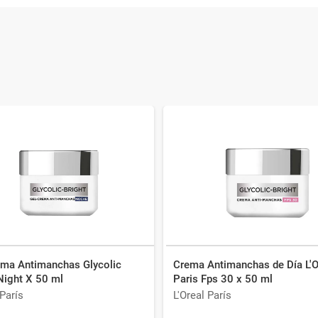
ema Antimanchas Glycolic
Crema Antimanchas de Día L'O
Night X 50 ml
Paris Fps 30 x 50 ml
 París
L'Oreal París