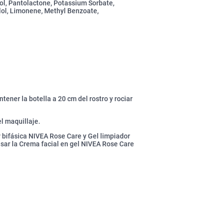
ol, Pantolactone, Potassium Sorbate,
llol, Limonene, Methyl Benzoate,
tener la botella a 20 cm del rostro y rociar
el maquillaje.
 bifásica NIVEA Rose Care y Gel limpiador
usar la Crema facial en gel NIVEA Rose Care