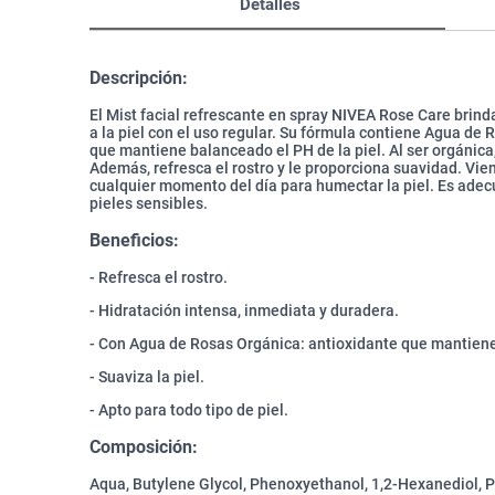
Detalles
Descripción:
El Mist facial refrescante en spray NIVEA Rose Care brind
a la piel con el uso regular. Su fórmula contiene Agua de
que mantiene balanceado el PH de la piel. Al ser orgánica,
Además, refresca el rostro y le proporciona suavidad. Vien
cualquier momento del día para humectar la piel. Es adecu
pieles sensibles.
Beneficios:
- Refresca el rostro.
- Hidratación intensa, inmediata y duradera.
- Con Agua de Rosas Orgánica: antioxidante que mantiene 
- Suaviza la piel.
- Apto para todo tipo de piel.
Composición:
Aqua, Butylene Glycol, Phenoxyethanol, 1,2-Hexanediol, 