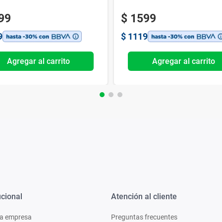
99
$
1599
9
$
1119
Agregar al carrito
Agregar al carrito
ucional
Atención al cliente
a empresa
Preguntas frecuentes