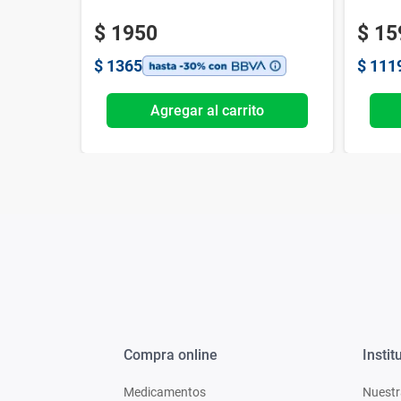
$
1950
$
15
$
1365
$
111
o
Agregar al carrito
Compra online
Instit
Medicamentos
Nuestr