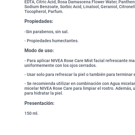
EDTA, Citric Acid, Rosa Damascena Flower Water, Panthen
Sodium Benzoate, Sorbic Acid, Linalool, Geraniol, Citrone
Tocopherol, Parfum.
Propiedades:
-Sin parabenos, sin sal.
- Propiedades humectantes.
Modo de uso:
- Para aplicar NIVEA Rose Care Mist facial refrescante man
uniformemente con los ojos cerrados.
- Usar solo para refrescar la piel o también para terminar 
- Se recomienda utilizar en combinación con Agua micelar
micelar NIVEA Rose Care para limpiar el rostro. Además, 
para hidratar la piel.
Presentación:
150 ml.