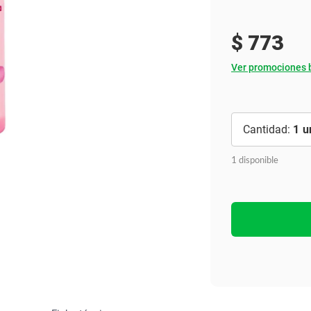
Ver todo
$
773
Ver promociones 
1
1 disponible