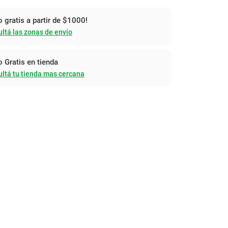
o gratis a partir de $1000!
ltá las zonas de envío
o Gratis en tienda
ltá tu tienda mas cercana