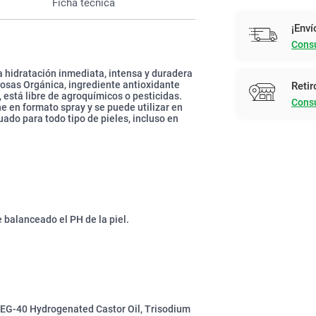
Ficha técnica
¡Enví
Consu
a hidratación inmediata, intensa y duradera
 Rosas Orgánica, ingrediente antioxidante
Retir
 está libre de agroquímicos o pesticidas.
Consu
e en formato spray y se puede utilizar en
ado para todo tipo de pieles, incluso en
balanceado el PH de la piel.
PEG-40 Hydrogenated Castor Oil, Trisodium