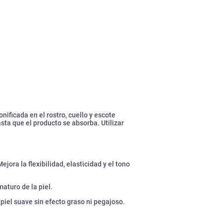
onificada en el rostro, cuello y escote
a que el producto se absorba. Utilizar
jora la flexibilidad, elasticidad y el tono
aturo de la piel.
 piel suave sin efecto graso ni pegajoso.