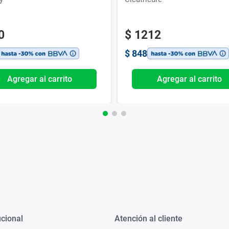
0
$
1212
$
848
Agregar al carrito
Agregar al carrito
ucional
Atención al cliente