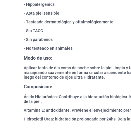
- Hipoalergénica
- Apta piel sensible
- Testeada dermatológica y oftalmológicamente
- Sin TACC
- Sin parabenos
- No testeado en animales
Modo de uso:
Aplicar tanto de día como de noche sobre la piel limpia y t
masajeando suavemente en forma circular ascendente hast
luego del contorno de ojos Ultra Hidratante.
Composición:
Ácido Hialurónico: Contribuye a la hidratación biológica. Me
de la piel.
Vitamina E: antioxidante. Previene el envejecimiento prem
Hidroxietil Urea: hidratación prolongada por 24hs. Deja la