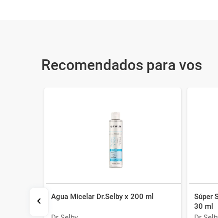
Recomendados para vos
Agua Micelar Dr.Selby x 200 ml
Súper S
ugas
30 ml
Dr Selby
Dr Selb