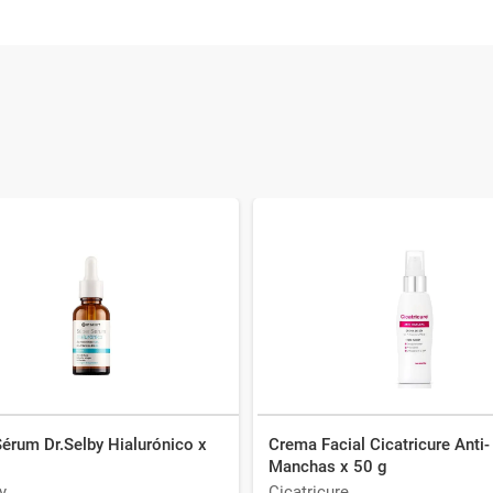
érum Dr.Selby Hialurónico x
Crema Facial Cicatricure Anti-
Manchas x 50 g
y
Cicatricure