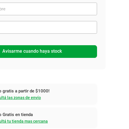
Avisarme cuando haya stock
o gratis a partir de $1000!
ltá las zonas de envío
o Gratis en tienda
ltá tu tienda mas cercana