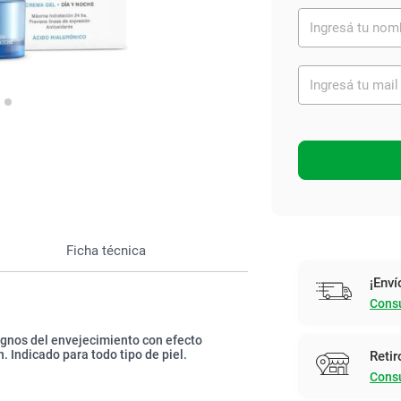
Ver todo
Ficha técnica
¡Enví
Consu
signos del envejecimiento con efecto
n. Indicado para todo tipo de piel.
Retir
Consu