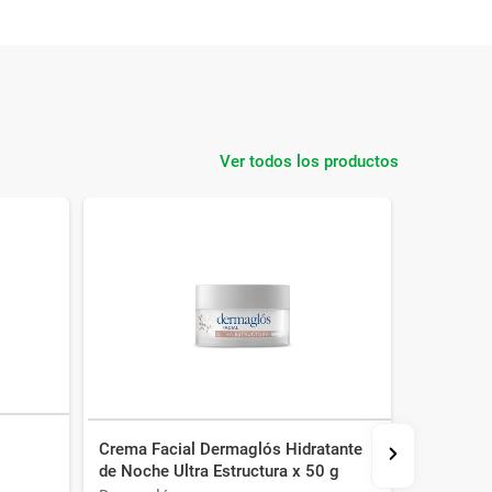
Ver todos los productos
Crema Facial Dermaglós Hidratante
Crema Fa
de Noche Ultra Estructura x 50 g
de Dia pa