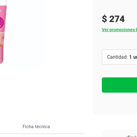
Ver todo
$
274
Ver promociones 
1
Ficha técnica