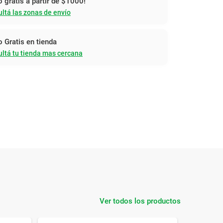
o gratis a partir de $1000!
ltá las zonas de envío
o Gratis en tienda
ltá tu tienda mas cercana
Ver todos los productos