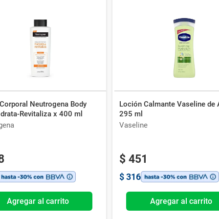
Corporal Neutrogena Body
Loción Calmante Vaseline de 
drata-Revitaliza x 400 ml
295 ml
gena
Vaseline
8
$
451
$
316
Agregar al carrito
Agregar al carrito