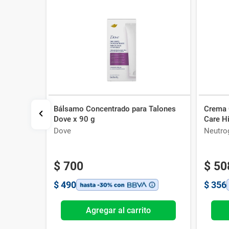
Bálsamo Concentrado para Talones
Crema 
 Anti-
Dove x 90 g
Care Hi
Dove
Neutro
$
700
$
50
$
490
$
356
o
Agregar al carrito