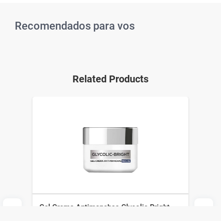
Recomendados para vos
Related Products
Gel Crema Antimanchas Glycolic Bright
Night X 50 ml