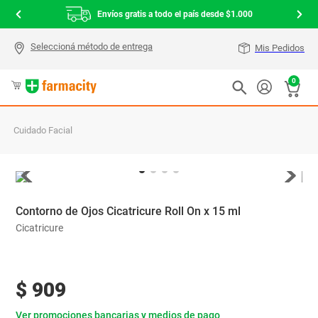
Envíos gratis a todo el país desde $1.000
Mis Pedidos
0
Cuidado Facial
Contorno de Ojos Cicatricure Roll On x 15 ml
Cicatricure
$
909
Ver promociones bancarias y medios de pago