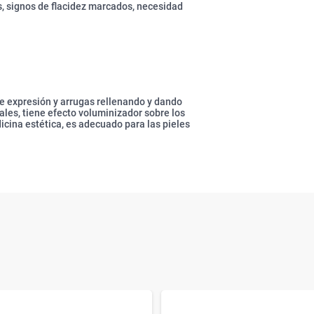
s, signos de flacidez marcados, necesidad
 de expresión y arrugas rellenando y dando
ciales, tiene efecto voluminizador sobre los
icina estética, es adecuado para las pieles