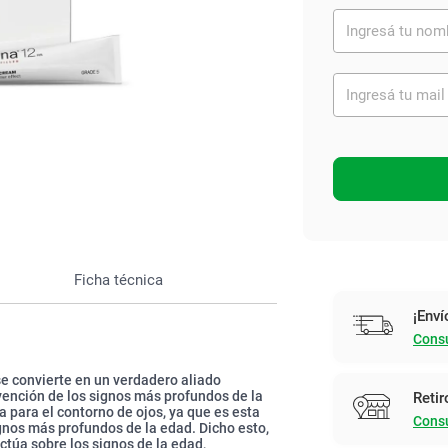
Ver todo
Ficha técnica
¡Enví
Consu
se convierte en un verdadero aliado
evención de los signos más profundos de la
Retir
 para el contorno de ojos, ya que es esta
Consu
gnos más profundos de la edad. Dicho esto,
ctúa sobre los signos de la edad,