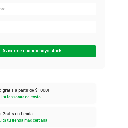
Avisarme cuando haya stock
o gratis a partir de $1000!
ltá las zonas de envío
o Gratis en tienda
ltá tu tienda mas cercana