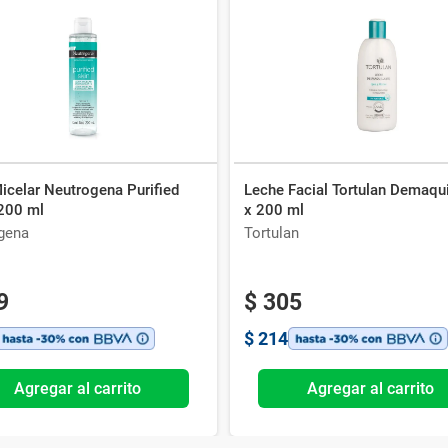
icelar Neutrogena Purified
Leche Facial Tortulan Demaqui
 200 ml
x 200 ml
gena
Tortulan
9
$
305
$
214
Agregar al carrito
Agregar al carrito