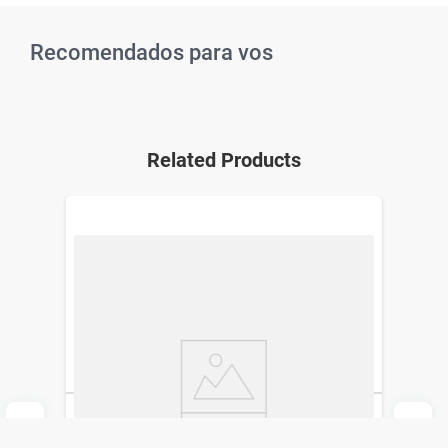
Recomendados para vos
Related Products
Protector de Labios Nivea Watermelon x
4,8 g