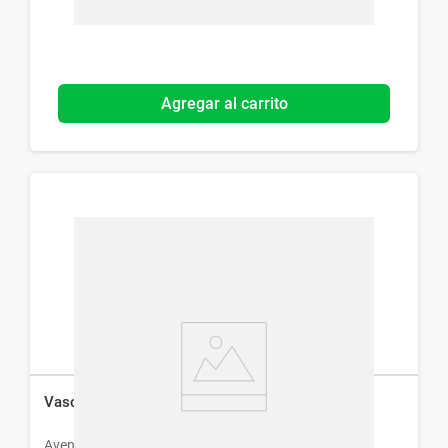
Agregar al carrito
Vaso Infantil Avent Easy Sip Rosa x 260 ml
Avent