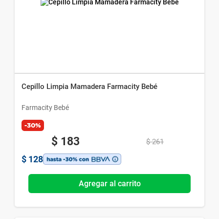
Cepillo Limpia Mamadera Farmacity Bebé
Farmacity Bebé
-30%
$
183
$
261
$
128
Agregar al carrito