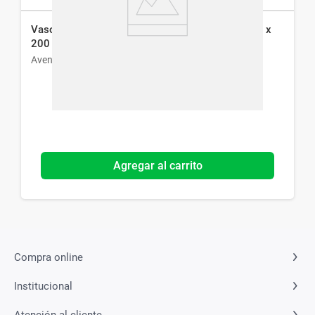
Vaso Infantil Entrenador Avent Straw Cup Celeste x
200 ml
Avent
Agregar al carrito
Compra online
Institucional