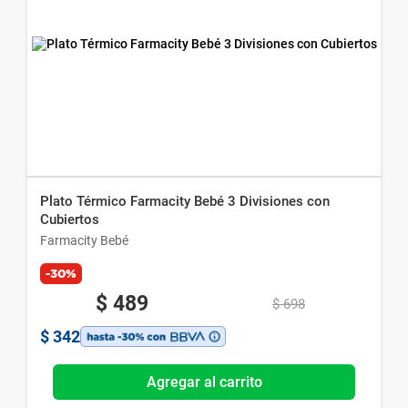
Plato Térmico Farmacity Bebé 3 Divisiones con
Cubiertos
Farmacity Bebé
-30%
$
489
$
698
$
342
Agregar al carrito