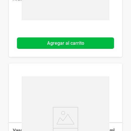
Agregar al carrito
Vaso con Bombilla Avent Straw Cup Verde x 300 ml