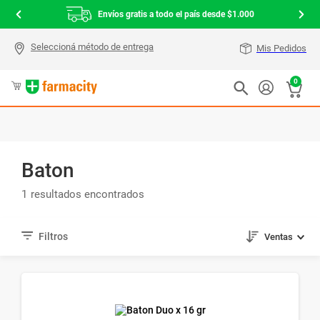
Envíos gratis a todo el país desde $1.000
Mis Pedidos
0
Baton
1
Ventas