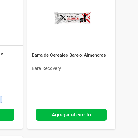
re
Barra de Cereales Bare-x Almendras
Bare Recovery
Agregar al carrito