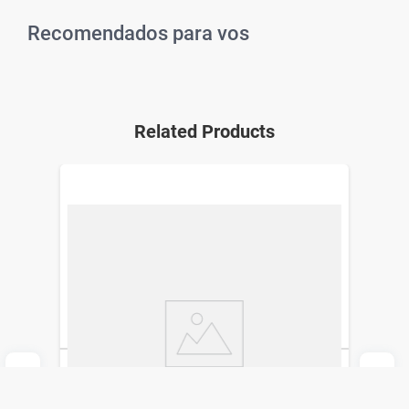
Recomendados para vos
Related Products
Crema Vaseline Essential Healing x 295
ml