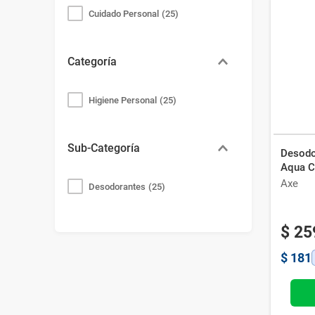
Cuidado Personal
(
25
)
Categoría
Higiene Personal
(
25
)
Sub-Categoría
Desodo
Aqua C
Axe
Desodorantes
(
25
)
$
25
$
181