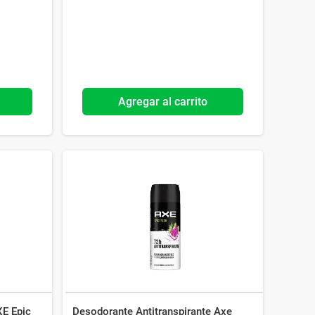
Agregar al carrito
E Epic
Desodorante Antitranspirante Axe