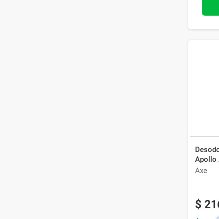
Desodo
Apollo
Axe
$
21