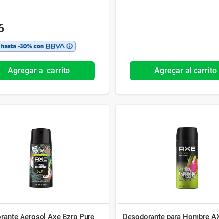
6
Agregar al carrito
Agregar al carrito
rante Aerosol Axe Bzrp Pure
Desodorante para Hombre AX