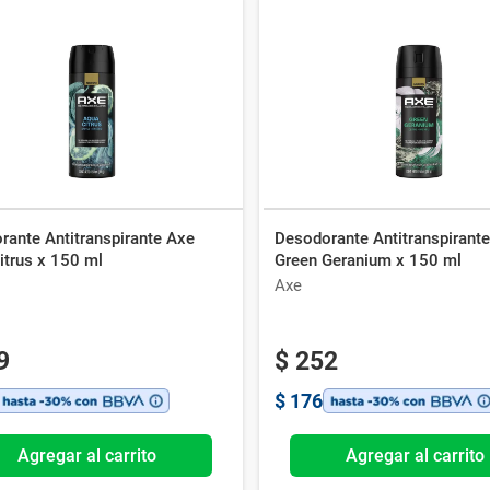
rante Antitranspirante Axe
Desodorante Antitranspirant
itrus x 150 ml
Green Geranium x 150 ml
Axe
9
$
252
$
176
Agregar al carrito
Agregar al carrito