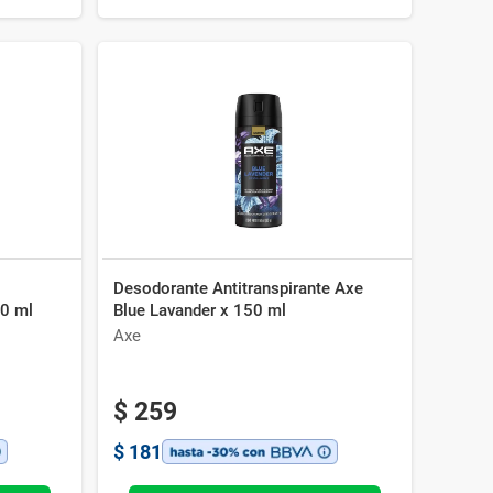
Desodorante Antitranspirante Axe
0 ml
Blue Lavander x 150 ml
Axe
$
259
$
181