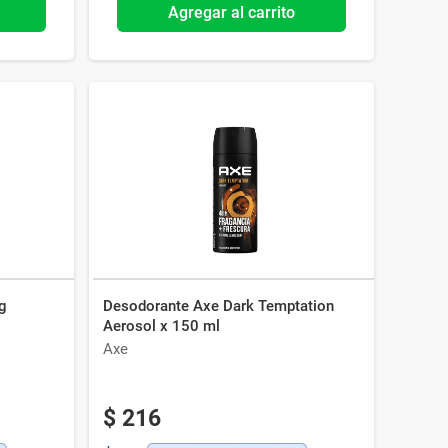
Agregar al carrito
g
Desodorante Axe Dark Temptation
Aerosol x 150 ml
Axe
$
216