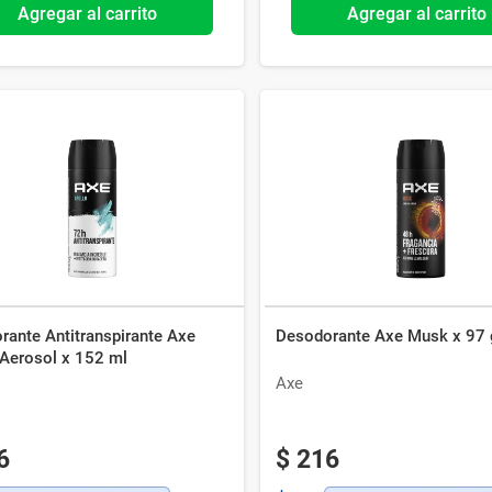
Agregar al carrito
Agregar al carrito
rante Antitranspirante Axe
Desodorante Axe Musk x 97 
 Aerosol x 152 ml
Axe
6
$
216