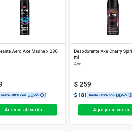
Ver todo
rante Aero Axe Marine x 230
Desodorante Axe Cherry Spiri
ml
Axe
9
$
259
$
181
Agregar al carrito
Agregar al carrito