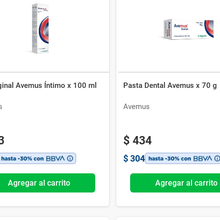
Ver todo
ginal Avemus Íntimo x 100 ml
Pasta Dental Avemus x 70 g
s
Avemus
3
$
434
$
304
Agregar al carrito
Agregar al carrito