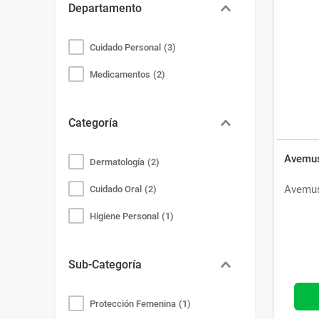
Departamento
Cuidado Personal
(
3
)
Medicamentos
(
2
)
Categoría
Avemus
Dermatología
(
2
)
Avemu
Cuidado Oral
(
2
)
Higiene Personal
(
1
)
Sub-Categoría
Protección Femenina
(
1
)