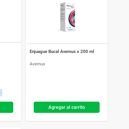
Enjuague Bucal Avemus x 200 ml
Avemus
Agregar al carrito