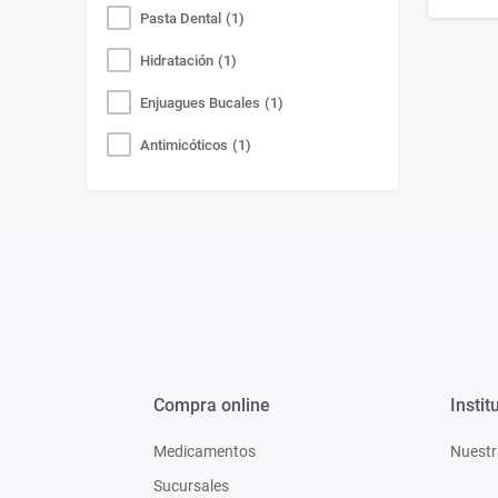
Pasta Dental
(
1
)
Hidratación
(
1
)
Enjuagues Bucales
(
1
)
Antimicóticos
(
1
)
Compra online
Instit
Medicamentos
Nuestr
Sucursales