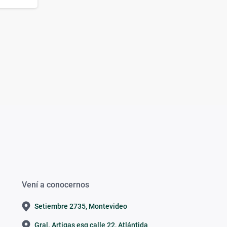
Vení a conocernos
Setiembre 2735, Montevideo
Gral. Artigas esq calle 22, Atlántida