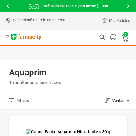
Envíos gratis a todo el país desde $1.000
Mis Pedidos
0
Aquaprim
1
Ventas